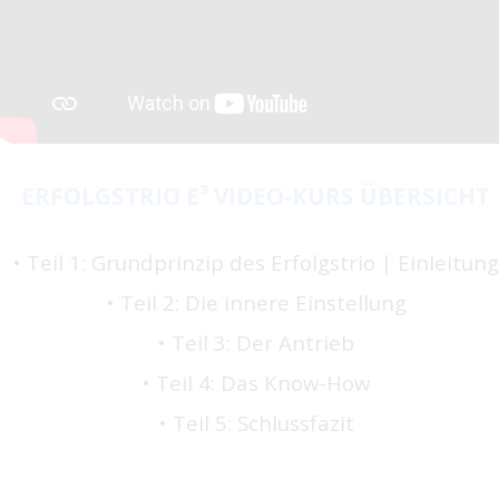
ERFOLGSTRIO E³ VIDEO-KURS ÜBERSICHT
​• Teil 1: Grundprinzip des Erfolgstrio | Einleitung
• Teil 2: Die innere Einstellung
• Teil 3: Der Antrieb
• Teil 4: Das Know-How
• Teil 5: Schlussfazit