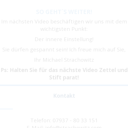
SO GEHT´S WEITER!
Im nächsten Video beschäftigen wir uns mit dem
wichtigsten Punkt:
Der innere Einstellung!
Sie dürfen gespannt sein! Ich freue mich auf Sie,
Ihr Michael Strachowitz
Ps: Halten Sie für das nächste Video Zettel und
Stift parat!
Kontakt
Telefon: 07937 - 80 33 151
E-Mail: info@strachowitz.com