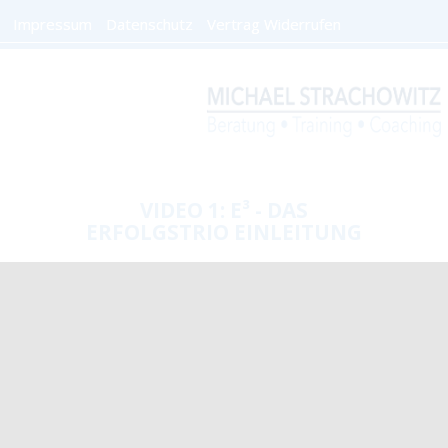
Impressum
Datenschutz
Vertrag Widerrufen
VIDEO 1: E³ - DAS
ERFOLGSTRIO EINLEITUNG