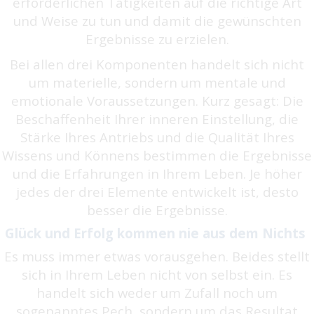
erforderlichen Tätigkeiten auf die richtige Art
und Weise zu tun und damit die gewünschten
Ergebnisse zu erzielen.
Bei allen drei Komponenten handelt sich nicht
um materielle, sondern um mentale und
emotionale Voraussetzungen. Kurz gesagt: Die
Beschaffenheit Ihrer inneren Einstellung, die
Stärke Ihres Antriebs und die Qualität Ihres
Wissens und Könnens bestimmen die Ergebnisse
und die Erfahrungen in Ihrem Leben. Je höher
jedes der drei Elemente entwickelt ist, desto
besser die Ergebnisse.
Glück und Erfolg kommen nie aus dem Nichts
Es muss immer etwas vorausgehen. Beides stellt
sich in Ihrem Leben nicht von selbst ein. Es
handelt sich weder um Zufall noch um
sogenanntes Pech, sondern um das Resultat