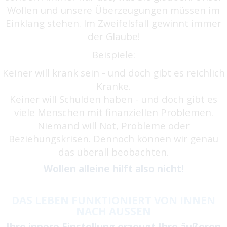
Wollen und unsere Überzeugungen müssen im
Einklang stehen. Im Zweifelsfall gewinnt immer
der Glaube!
Beispiele:
Keiner will krank sein - und doch gibt es reichlich
Kranke.
Keiner will Schulden haben - und doch gibt es
viele Menschen mit finanziellen Problemen.
Niemand will Not, Probleme oder
Beziehungskrisen. Dennoch können wir genau
das überall beobachten.
Wollen alleine hilft also nicht!
DAS LEBEN FUNKTIONIERT VON INNEN
NACH AUSSEN
Ihre innere Einstellung erzeugt Ihre äußeren