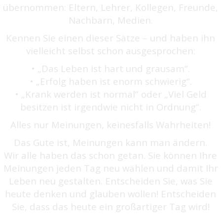
übernommen: Eltern, Lehrer, Kollegen, Freunde,
Nachbarn, Medien.
Kennen Sie einen dieser Sätze – und haben ihn
vielleicht selbst schon ausgesprochen:
• „Das Leben ist hart und grausam“.
• „Erfolg haben ist enorm schwierig“.
• „Krank werden ist normal“ oder „Viel Geld
besitzen ist irgendwie nicht in Ordnung“.
Alles nur Meinungen, keinesfalls Wahrheiten!
Das Gute ist, Meinungen kann man ändern.
Wir alle haben das schon getan. Sie können Ihre
Meinungen jeden Tag neu wählen und damit Ihr
Leben neu gestalten. Entscheiden Sie, was Sie
heute denken und glauben wollen! Entscheiden
Sie, dass das heute ein großartiger Tag wird!