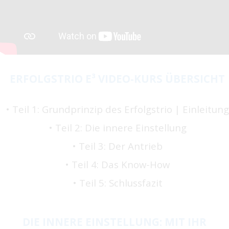
ERFOLGSTRIO E³ VIDEO-KURS ÜBERSICHT
​• Teil 1: Grundprinzip des Erfolgstrio | Einleitung
• Teil 2: Die innere Einstellung
• Teil 3: Der Antrieb
• Teil 4: Das Know-How
• Teil 5: Schlussfazit
DIE INNERE EINSTELLUNG: MIT IHR