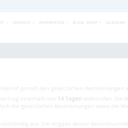
UT
SERVICES
REFERENZEN
BLOG
SHOP
ACADEMY
Widerruf gemäß den gesetzlichen Bestimmungen a
rvertrag innerhalb von
14 Tagen
widerrufen. Die W
doch die gesetzlichen Bestimmungen sowie die W
t vollständig aus. Die Angabe deiner Bestellnumm