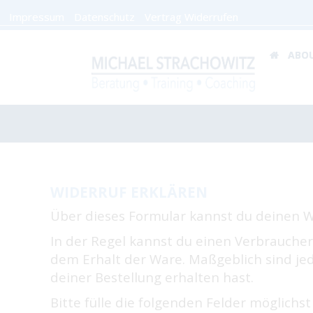
Impressum
Datenschutz
Vertrag Widerrufen
ABO
WIDERRUF ERKLÄREN
Über dieses Formular kannst du deinen 
In der Regel kannst du einen Verbrauche
dem Erhalt der Ware. Maßgeblich sind je
deiner Bestellung erhalten hast.
Bitte fülle die folgenden Felder möglichs