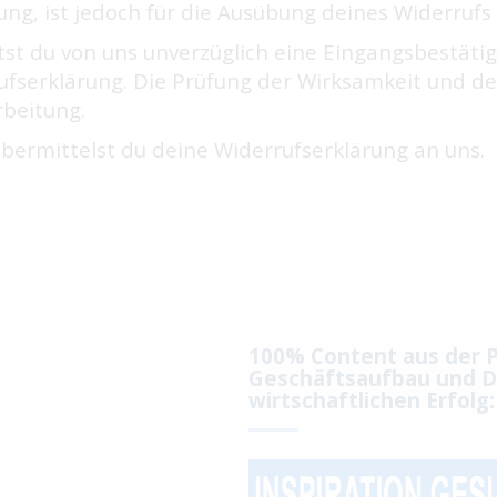
ng, ist jedoch für die Ausübung deines Widerrufs 
t du von uns unverzüglich eine Eingangsbestätigu
rufserklärung. Die Prüfung der Wirksamkeit und d
beitung.
bermittelst du deine Widerrufserklärung an uns.
100% Content aus der P
Geschäftsaufbau und D
wirtschaftlichen Erfolg: