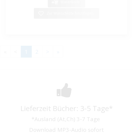
Warenkorb
Zur Wunschliste hinzufügen
«
<
1
2
>
»
Lieferzeit Bücher: 3-5 Tage*
*Ausland (At,Ch) 3-7 Tage
Download MP3-Audio sofort