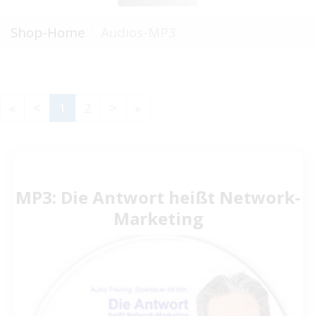
Shop-Home
Audios-MP3
«
<
1
2
>
»
MP3: Die Antwort heißt Network-
Marketing