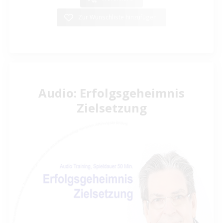
Zur Wunschliste hinzufügen
Audio: Erfolgsgeheimnis
Zielsetzung