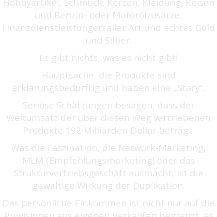
Hobbyartikel, Schmuck, Kerzen, Kleidung, Reisen
und Benzin- oder Motorölzusätze,
Finanzdienstleistungen aller Art und echtes Gold
und Silber.
Es gibt nichts, was es nicht gibt!
Hauptsache, die Produkte sind
erklärungsbedürftig und haben eine „Story“.
Seriöse Schätzungen besagen, dass der
Weltumsatz der über diesen Weg vertriebenen
Produkte 192 Milliarden Dollar beträgt.
Was die Faszination, die Network-Marketing,
MLM (Empfehlungsmarketing) oder das
Strukturvertriebsgeschäft ausmacht, ist die
gewaltige Wirkung der Duplikation.
Das persönliche Einkommen ist nicht nur auf die
Provisionen aus eigenen Verkäufen begrenzt, es