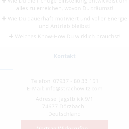
✚ Wie Du die richtige Einstellung entwickelst um
alles zu erreichen, wovon Du träumst!
✚ Wie Du dauerhaft motiviert und voller Energie
und Antrieb bleibst!
✚ Welches Know-How Du wirklich brauchst!
Kontakt
Telefon: 07937 - 80 33 151
E-Mail: info@strachowitz.com
Adresse: Jagstblick 9/1
74677 Dörzbach
Deutschland