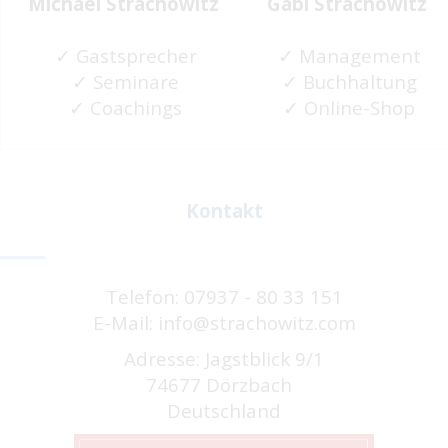
Michael
Strachow
itz
Gabi Strachowitz
✓ Gastsprecher
✓ Management
✓ Seminare
✓ Buchhaltung
✓ Coachings
✓ Online-Shop
Kontakt
Telefon: 07937 - 80 33 151
E-Mail: info@strachowitz.com
Adresse: Jagstblick 9/1
74677 Dörzbach
Deutschland