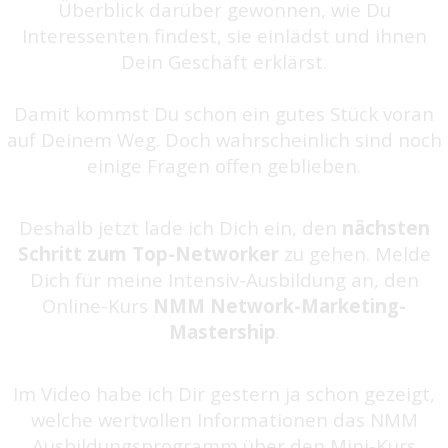
Überblick darüber gewonnen, wie Du
Interessenten findest, sie einlädst und ihnen
Dein Geschäft erklärst.
Damit kommst Du schon ein gutes Stück voran
auf Deinem Weg. Doch wahrscheinlich sind noch
einige Fragen offen geblieben.
Deshalb jetzt lade ich Dich ein, den
nächsten
Schritt zum Top-Networker
zu gehen. Melde
Dich für meine Intensiv-Ausbildung an, den
Online-Kurs
NMM Network-Marketing-
Mastership
.
Im Video habe ich Dir gestern ja schon gezeigt,
welche wertvollen Informationen das NMM
Ausbildungsprogramm über den Mini-Kurs