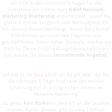
Du Dich in den nächsten 5 Tagen für die
Teilnahme am Online-Kurs
NMM Network-
Marketing-Mastership
entscheidest, sparst Du
glatte € 200 im Vergleich zum Normalpreis. Ich
bin absolut davon überzeugt, dieser Kurs bringt
Dich Deinen persönlichen Träumen und
geschäftlichen Zielen näher. Deshalb möchte ich
Dich für Deine Entscheidungsfreude belohnen
und mache Dir dieses
sensationelle Angebot
.
Schaue es Dir
hier
gleich an. Es gilt aber nur für
die nächsten 5 Tage. Profitiere von meiner
Erfahrung aus 41 erfolgreichen Jahren im
Network-Marketing.
Du gehst
kein Risiko
ein: Weil ich an die Qualität
meines Kurses glaube, gibt es eine 100%ige