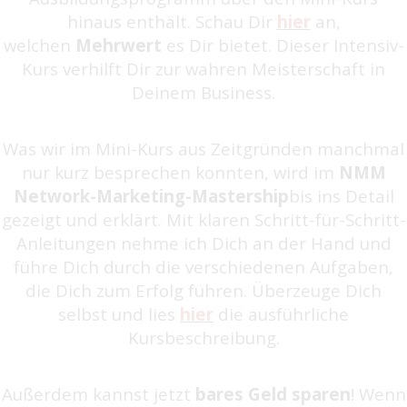
hinaus enthält. Schau Dir
hier
an,
welchen
Mehrwert
es Dir bietet. Dieser Intensiv-
Kurs verhilft Dir zur wahren Meisterschaft in
Deinem Business.
Was wir im Mini-Kurs aus Zeitgründen manchmal
nur kurz besprechen konnten, wird im
NMM
Network-Marketing-Mastership
bis ins Detail
gezeigt und erklärt. Mit klaren Schritt-für-Schritt-
Anleitungen nehme ich Dich an der Hand und
führe Dich durch die verschiedenen Aufgaben,
die Dich zum Erfolg führen. Überzeuge Dich
selbst und lies
hier
die ausführliche
Kursbeschreibung.
Außerdem kannst jetzt
bares Geld sparen
! Wenn