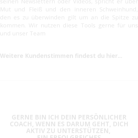
seinen Newslettern oder Videos, spricht er über
Mut und Fleiß und den inneren Schweinhund,
den es zu überwinden gilt um an die Spitze zu
kommen. Wir nutzen diese Tools gerne für uns
und unser Team
Weitere Kundenstimmen findest du hier…
GERNE BIN ICH DEIN PERSÖNLICHER
COACH, WENN ES DARUM GEHT, DICH
AKTIV ZU UNTERSTÜTZEN,
EIN ERFOLGREICHES