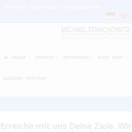
Impressum
Datenschutz
Vertrag Widerrufen
ABOUT
SERVICES
REFERENZEN
BLOG
SHOP
ACADEMY
KONTAKT
E
rreiche mit uns Deine Ziele.
Wir