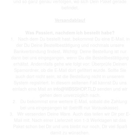
und so ganz genau verfolgen, wo sich Dein Paket gerade
befindet.
Versandablauf
Was Passiert, nachdem ich bestellt habe?
1. Nach dem Du bestellt hast, bekommst Du eine E-Mail, in
der Du Deine Bestellbestätigung und nochmals unsere
Bankverbindung findest. Wichtig: Deine Bestellung ist nur
dann bei uns eingegangen, wenn Du die Bestellbestätigung
erhältst. Andernfalls gehe wie folgt vor: Überprüfe Deinen
Spamordner, ob die E-Mail dort gefiltert wurde. Sollte Sie
auch dort nicht sein, ist die Bestellung nicht in unserem
System registriert. In diesem seltenen Fall kannst Du uns
einfach eine Mail an
info@WBSSHOP.TLD
senden und wir
gehen dem unverzüglich nach.
2. Du bekommst eine weitere E-Mail, sobald die Zahlung
bei uns eingegangen ist (betrifft nur Vorauskasse).
3. Wir versenden Deine Ware. Auch das teilen wir Dir per E-
Mail mit. Nach einer Lieferzeit von 1-3 Werktagen ist das
Paket schon bei Dir und uns bleibt nur noch, Dir viel Spaß
damit zu wünschen.