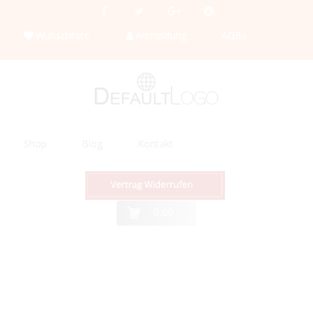
Wunschliste
Anmeldung
AGBs
Shop
Blog
Kontakt
0.00