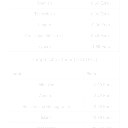
Spanien
8,50 Euro
Tschechien
6,00 Euro
Ungarn
10,00 Euro
Vereinigtes Königreich
9,49 Euro
Zypern
11,99 Euro
Europäische Länder ( Nicht EU )
Land
Preis
Albanien
12,99 Euro
Andorra
12,49 Euro
Bosnien und Herzegowina
12,99 Euro
Island
12,99 Euro
Kasachstan
32,99 Euro