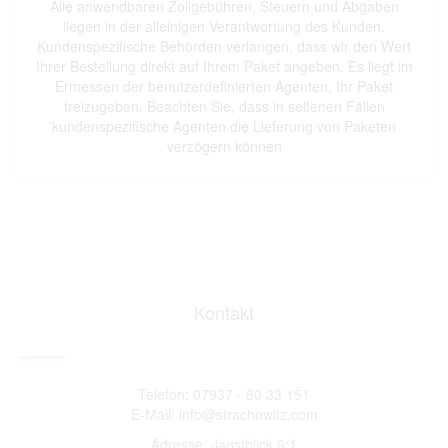
Alle anwendbaren Zollgebühren, Steuern und Abgaben
liegen in der alleinigen Verantwortung des Kunden.
Kundenspezifische Behörden verlangen, dass wir den Wert
Ihrer Bestellung direkt auf Ihrem Paket angeben. Es liegt im
Ermessen der benutzerdefinierten Agenten, Ihr Paket
freizugeben. Beachten Sie, dass in seltenen Fällen
kundenspezifische Agenten die Lieferung von Paketen
verzögern können
Kontakt
Telefon: 07937 - 80 33 151
E-Mail: info@strachowitz.com
Adresse: Jagstblick 9/1