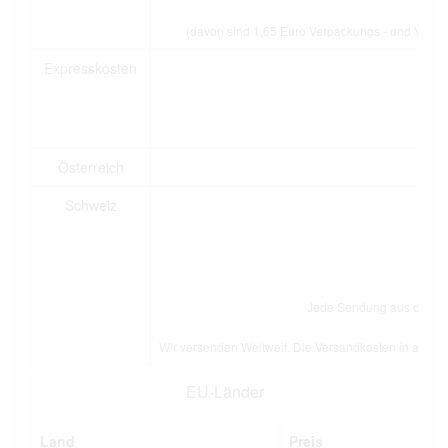
(davon sind 1,65 Euro Verpackungs - und Versic
Expresskosten
Österreich
Schweiz
Jede Sendung aus dem Aus
Wir versenden Weltweit. Die Versandkosten in andere
EU-Länder
Land
Preis