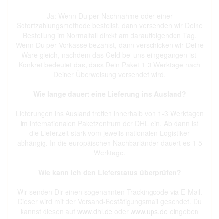
Ja: Wenn Du per Nachnahme oder einer
Sofortzahlungsmethode bestellst, dann versenden wir Deine
Bestellung im Normalfall direkt am darauffolgenden Tag.
Wenn Du per Vorkasse bezahlst, dann verschicken wir Deine
Ware gleich, nachdem das Geld bei uns eingegangen ist.
Konkret bedeutet das, dass Dein Paket 1-3 Werktage nach
Deiner Überweisung versendet wird.
Wie lange dauert eine Lieferung ins Ausland?
Lieferungen ins Ausland treffen innerhalb von 1-3 Werktagen
im internationalen Paketzentrum der DHL ein. Ab dann ist
die Lieferzeit stark vom jeweils nationalen Logistiker
abhängig. In die europäischen Nachbarländer dauert es 1-5
Werktage.
Wie kann ich den Lieferstatus überprüfen?
Wir senden Dir einen sogenannten Trackingcode via E-Mail.
Dieser wird mit der Versand-Bestätigungsmail gesendet. Du
kannst diesen auf
www.dhl.de
oder
www.ups.de
eingeben