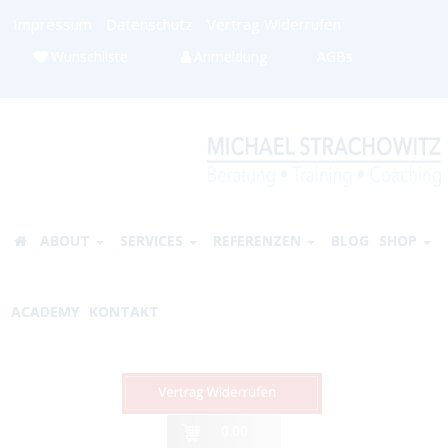
Impressum
Datenschutz
Vertrag Widerrufen
Wunschliste
Anmeldung
AGBs
ABOUT
SERVICES
REFERENZEN
BLOG
SHOP
ACADEMY
KONTAKT
0.00