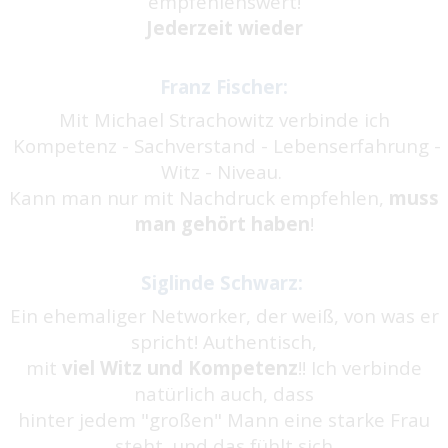
empfehlenswert!
Jederzeit wieder
Franz Fischer:
Mit Michael Strachowitz verbinde ich
Kompetenz - Sachverstand - Lebenserfahrung -
Witz - Niveau.
Kann man nur mit Nachdruck empfehlen,
muss
man gehört haben
!
Siglinde Schwarz:
Ein ehemaliger Networker, der weiß, von was er
spricht! Authentisch,
mit
viel Witz und Kompetenz
!! Ich verbinde
natürlich auch, dass
hinter jedem "großen" Mann eine starke Frau
steht, und das fühlt sich