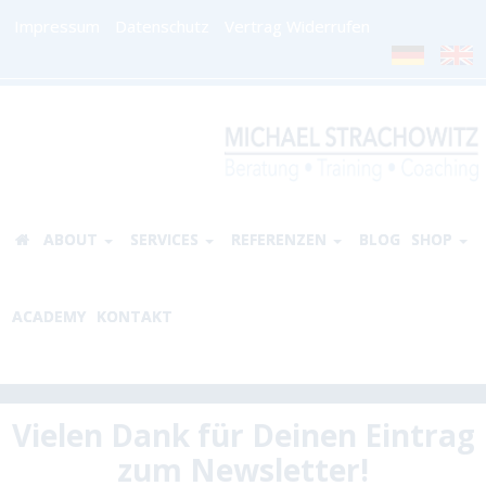
Impressum
Datenschutz
Vertrag Widerrufen
ABOUT
SERVICES
REFERENZEN
BLOG
SHOP
ACADEMY
KONTAKT
Vielen Dank für Deinen Eintr
ag
zum Newsletter!