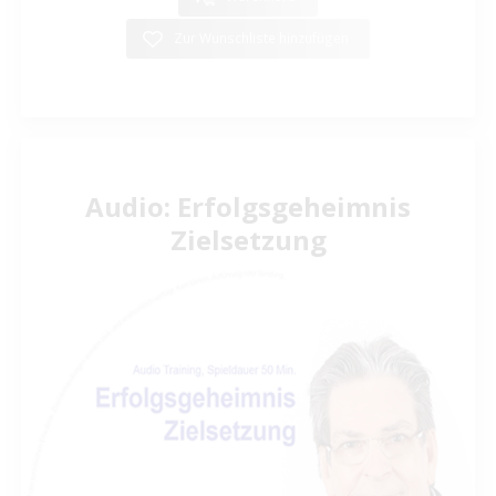
Zur Wunschliste hinzufügen
Audio: Erfolgsgeheimnis
Zielsetzung