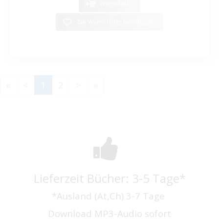
Warenkorb
Zur Wunschliste hinzufügen
«
<
1
2
>
»
Lieferzeit Bücher: 3-5 Tage*
*Ausland (At,Ch) 3-7 Tage
Download MP3-Audio sofort