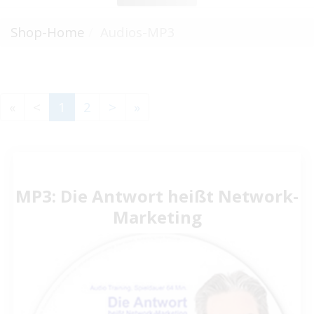
Shop-Home
Audios-MP3
«
<
1
2
>
»
MP3: Die Antwort heißt Network-
Marketing