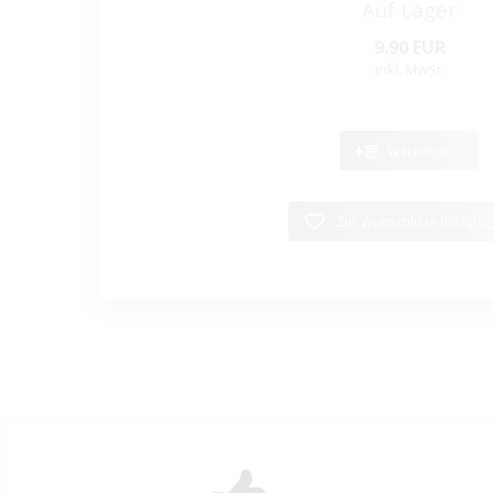
Auf Lager
9.90 EUR
inkl. MwSt.
Warenkorb
Zur Wunschliste hinzufü