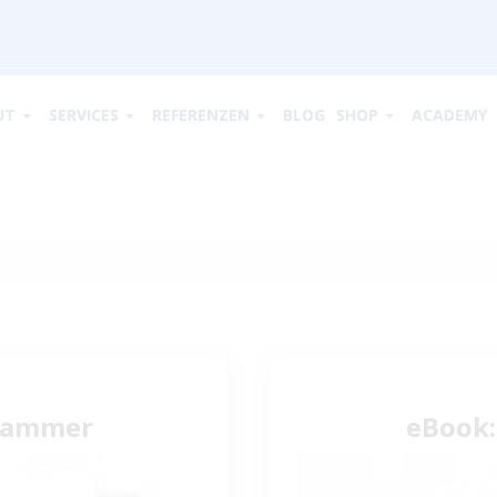
UT
SERVICES
REFERENZEN
BLOG
SHOP
ACADEMY
hammer
eBook: 