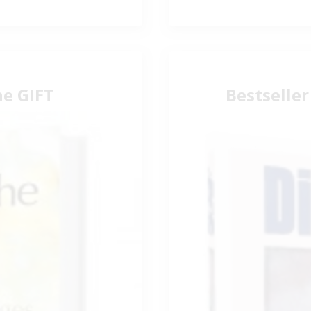
he GIFT
Bestselle