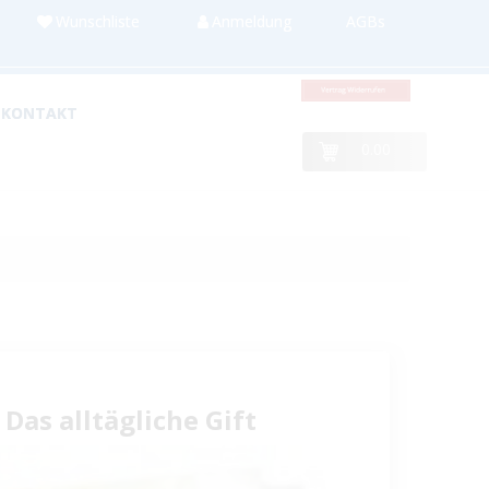
Wunschliste
Anmeldung
AGBs
KONTAKT
0.00
Das alltägliche Gift