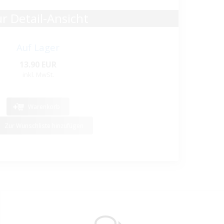
r Detail-Ansicht
Auf Lager
13.90 EUR
inkl. MwSt.
Warenkorb
Zur Wunschliste hinzufügen