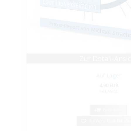
Zur Detail-Ansi
Auf Lager
4.90 EUR
inkl. MwSt.
Warenkorb
Zur Wunschliste hinzufü