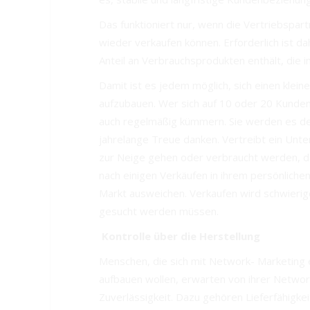
Das funktioniert nur, wenn die Vertriebspa
wieder verkaufen können. Erforderlich ist d
Anteil an Verbrauchsprodukten enthält, die
Damit ist es jedem möglich, sich einen klei
aufzubauen. Wer sich auf 10 oder 20 Kunden 
auch regelmäßig kümmern. Sie werden es d
jahrelange Treue danken. Vertreibt ein Unt
zur Neige gehen oder verbraucht werden, d
nach einigen Verkäufen in ihrem persönlichen
Markt ausweichen. Verkaufen wird schwieri
gesucht werden müssen.
Kontrolle über die Herstellung
Menschen, die sich mit Network- Marketing
aufbauen wollen, erwarten von ihrer Netwo
Zuverlässigkeit. Dazu gehören Lieferfähigkeit