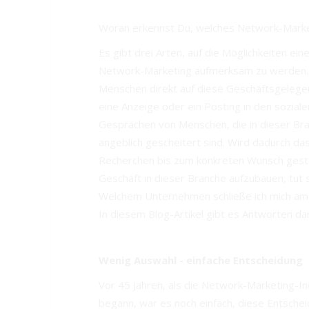
Woran erkennst Du, welches Network-Marke
Es gibt drei Arten, auf die Möglichkeiten ein
Network-Marketing aufmerksam zu werden.
Menschen direkt auf diese Geschäftsgelege
eine Anzeige oder ein Posting in den sozial
Gesprächen von Menschen, die in dieser Br
angeblich gescheitert sind. Wird dadurch d
Recherchen bis zum konkreten Wunsch gestei
Geschäft in dieser Branche aufzubauen, tut si
Welchem Unternehmen schließe ich mich am
In diesem Blog-Artikel gibt es Antworten dar
Wenig Auswahl - einfache Entscheidung
Vor 45 Jahren, als die Network-Marketing-In
begann, war es noch einfach, diese Entscheid