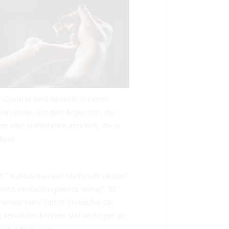
 Qualität sind deshalb in einem
an stelle sich den Ärger vor, der
te eine Hautcreme verkauft, die in
tet...
t " Kumulation von Kleinstumsätzen".
eute verkaufen jeweils wenig". Es
n Networkern Turbo-Verkäufer zu
verkaufen können. Viel wichtiger ist
gen aufzubauen.