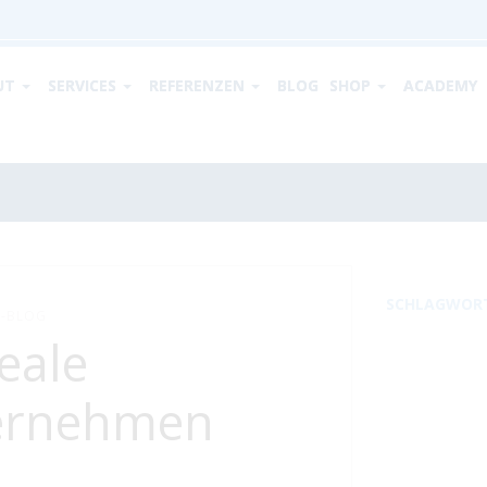
UT
SERVICES
REFERENZEN
BLOG
SHOP
ACADEMY
SCHLAGWOR
-BLOG
eale
ernehmen