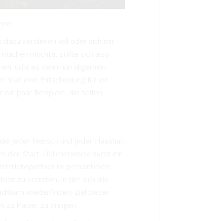
ene.
dazu verdienen will oder sich mit
machen möchte, sollte sich also
hen. Gibt es denn nun allgemein
er man eine Entscheidung für ein
ein paar Beispiele, die helfen
 die jeder Mensch und jeder Haushalt
rn den Start. Üblicherweise sucht ein
ertriebspartner im persönlichen
ste zu erstellen, in der sich alle
chbarn wiederfinden. Ziel dieser
 zu Papier zu bringen.