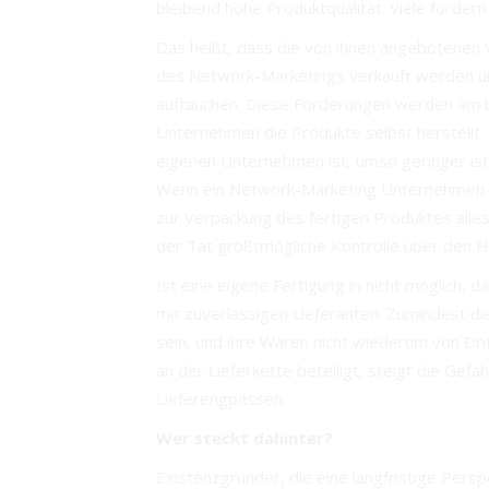
bleibend hohe Produktqualität. Viele fordern
Das heißt, dass die von ihnen angebotenen
des Network-Marketings verkauft werden un
auftauchen. Diese Forderungen werden am b
Unternehmen die Produkte selbst herstellt. 
eigenen Unternehmen ist, umso geringer ist 
Wenn ein Network-Marketing Unternehmen a
zur Verpackung des fertigen Produktes alles
der Tat größtmögliche Kontrolle über den H
Ist eine eigene Fertigung in nicht möglich, 
mit zuverlässigen Lieferanten. Zumindest di
sein, und ihre Waren nicht wiederum von Drit
an der Lieferkette beteiligt, steigt die Ge
Lieferengpässen.
Wer steckt dahinter?
Existenzgründer, die eine langfristige Persp