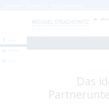
Impressum
Datenschutz
Vertrag Widerrufen
ABO
teilen
mitteilen
tweet
STRACHOWITZ
Das id
Partnerunt