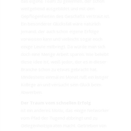
das eigene Team zu gewinnen, der schon
weitgehend ausgebildet und mit den
Gepflogenheiten des Geschäfts vertraut ist.
Ein besonderer Glücksfall wäre natürlich
jemand, der auch schon eigene Erfolge
vorweisen kann und vielleicht sogar noch
einige Leute mitbringt. Da würde man sich
doch eine Menge Arbeit sparen. Wie beliebt
diese Idee ist, weiß jeder, der es in dieser
Branche schon zu etwas gebracht hat.
Mindestens einmal im Monat ruft ein listiger
Kollege an und versucht sein Glück beim
Abwerben.
Der Traum vom schnellen Erfolg
ist ein anderes Motiv, das einige Networker
vom Pfad der Tugend abbringt und zu
Gelegenheitspiraten macht. Getrieben von