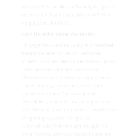
wechseln? Wenn alles in Ordnung ist, gibt es
doch keinen Grund dazu, nicht wahr? Wem
es gut geht, der bleibt.
Geld ist nicht immer das Motiv,
Im Gegenteil, Geld als Grund zum Wechsel
kommt seltener vor als wir vermuten.
Schließlich kochen alle nur mit Wasser. Jedes
Unternehmen hat einen bestimmten
Prozentsatz des Produktverkaufspreises
zur Verfügung, den es an den Vertrieb
ausschütten kann. Das kann, je nach
Produktlinie, mal mehr, mal weniger sein.
Der Schlüssel, nach dem verteilt wird ist das
Vergütungssystem. Hier gibt es
Unterschiede. Während zum Beispiel bei
einer Variante einmal erreichte Positionen