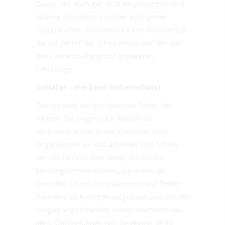
Gäste, die noch gar nicht eingestiegen sind.
Andere Abwerber stecken auch gerne
Visitenkarten, mit einem kurzen Kommentar
darauf, hinter die Scheibenwischer der vor
dem Veranstaltungsort geparkten
Fahrzeuge.
Schläfer - wie beim Geheimdienst
Das ist wohl ein der übelsten Tricks der
Piraten: Sie tragen sich wirklich als
Vertriebspartner in der Downline einer
Organisation ein und arbeiten zum Schein
mit. Sie tun das eine Weile, bis sie die
Meetingtermine kennen, irgendwo an
Downline-Listen herankommen und fleißig
Kontakte zu Kollegen aufgebaut und sich mit
einigen angefreundet haben. Nachdem das
alles stattgefunden hat, beginnen sie ihr