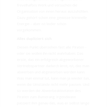
frevelhaftes Werk und versuchen die
Organisation von innen heraus auszuhöhlen.
Dazu gehört schon eine gewisse kriminelle
Energie - aber ist leider schon
vorgekommen.
Alles dupliziert sich
Diesen Punkt übersehen fast alle Piraten -
oder sie wollen ihn nicht wahrhaben: Das
erste, das ein erfolgreich abgeworbener
Vertriebspartner dadurch lernt, ist, das man
abwerben und abgeworben werden kann.
Was man einmal tut, kann man ja wieder tun,
wenn die Umstände nicht mehr passen. Und
so werden die Abwerbeaktivitäten des
Piraten zum Bumerang. Irgendwann
passiert ihm genau das, was er selbst lange