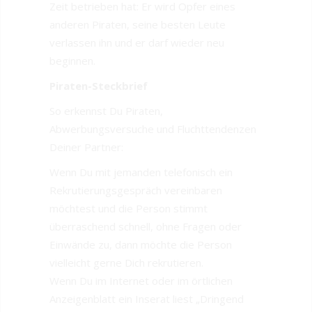
Zeit betrieben hat: Er wird Opfer eines
anderen Piraten, seine besten Leute
verlassen ihn und er darf wieder neu
beginnen.
Piraten-Steckbrief
So erkennst Du Piraten,
Abwerbungsversuche und Fluchttendenzen
Deiner Partner:
Wenn Du mit jemanden telefonisch ein
Rekrutierungsgespräch vereinbaren
möchtest und die Person stimmt
überraschend schnell, ohne Fragen oder
Einwände zu, dann möchte die Person
vielleicht gerne Dich rekrutieren.
Wenn Du im Internet oder im örtlichen
Anzeigenblatt ein Inserat liest „Dringend