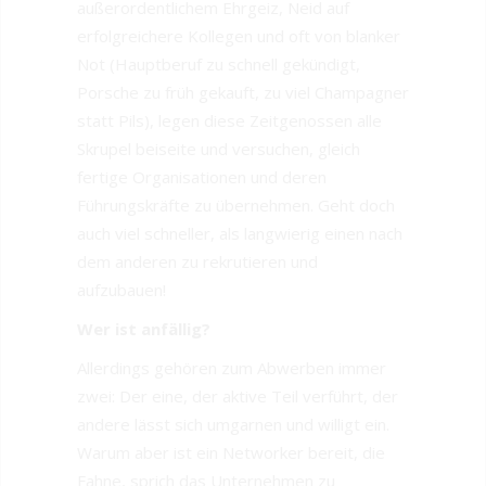
außerordentlichem Ehrgeiz, Neid auf
erfolgreichere Kollegen und oft von blanker
Not (Hauptberuf zu schnell gekündigt,
Porsche zu früh gekauft, zu viel Champagner
statt Pils), legen diese Zeitgenossen alle
Skrupel beiseite und versuchen, gleich
fertige Organisationen und deren
Führungskräfte zu übernehmen. Geht doch
auch viel schneller, als langwierig einen nach
dem anderen zu rekrutieren und
aufzubauen!
Wer ist anfällig?
Allerdings gehören zum Abwerben immer
zwei: Der eine, der aktive Teil verführt, der
andere lässt sich umgarnen und willigt ein.
Warum aber ist ein Networker bereit, die
Fahne, sprich das Unternehmen zu