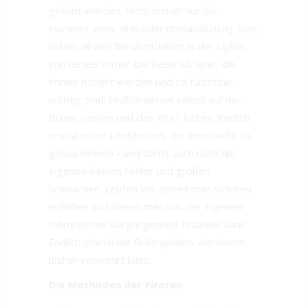
geliebt werden. Nicht immer nur die
Nummer zwei, drei oder dreiundfünfzig sein,
neben all den Berühmtheiten in der Upline,
von denen immer die Rede ist. Jene, die
immer hofiert werden und so furchtbar
wichtig sind. Endlich einmal selbst auf der
Bühne stehen und das Wort führen. Endlich
einmal unter Leuten sein, die einen nicht so
genau kennen - und damit auch nicht die
eigenen kleinen Fehler und großen
Schwächen. Leuten vor denen man sich neu
erfinden und denen man von der eigenen
ruhmreichen Vergangenheit erzählen kann.
Endlich einmal die Rolle spielen, die einem
bisher verwehrt blieb.
Die Methoden der Piraten