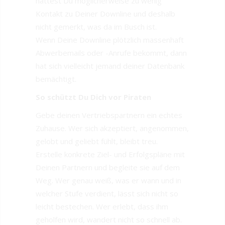
hattest Du möglicherweise zu wenig
Kontakt zu Deiner Downline und deshalb
nicht gemerkt, was da im Busch ist.
Wenn Deine Downline plötzlich massenhaft
Abwerbemails oder -Anrufe bekommt, dann
hat sich vielleicht jemand deiner Datenbank
bemächtigt.
So schützt Du Dich vor Piraten
Gebe deinen Vertriebspartnern ein echtes
Zuhause. Wer sich akzeptiert, angenommen,
gelobt und geliebt fühlt, bleibt treu.
Erstelle konkrete Ziel- und Erfolgspläne mit
Deinen Partnern und begleite sie auf dem
Weg. Wer genau weiß, was er wann und in
welcher Stufe verdient, lässt sich nicht so
leicht bestechen. Wer erlebt, dass ihm
geholfen wird, wandert nicht so schnell ab.