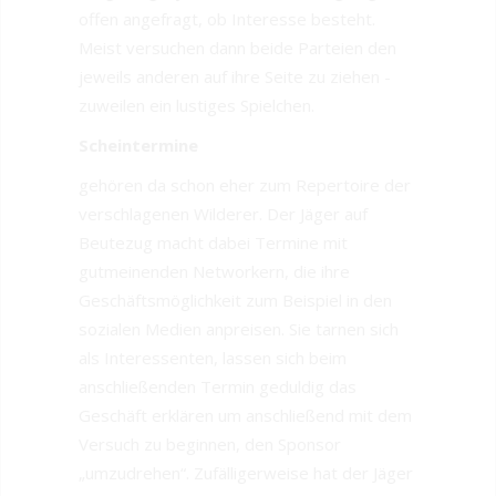
offen angefragt, ob Interesse besteht.
Meist versuchen dann beide Parteien den
jeweils anderen auf ihre Seite zu ziehen -
zuweilen ein lustiges Spielchen.
Scheintermine
gehören da schon eher zum Repertoire der
verschlagenen Wilderer. Der Jäger auf
Beutezug macht dabei Termine mit
gutmeinenden Networkern, die ihre
Geschäftsmöglichkeit zum Beispiel in den
sozialen Medien anpreisen. Sie tarnen sich
als Interessenten, lassen sich beim
anschließenden Termin geduldig das
Geschäft erklären um anschließend mit dem
Versuch zu beginnen, den Sponsor
„umzudrehen“. Zufälligerweise hat der Jäger