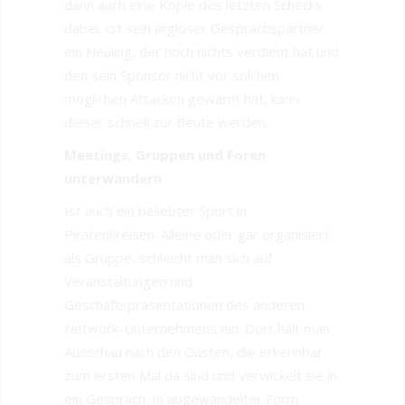
dann auch eine Kopie des letzten Schecks
dabei. Ist sein argloser Gesprächspartner
ein Neuling, der noch nichts verdient hat und
den sein Sponsor nicht vor solchen
möglichen Attacken gewarnt hat, kann
dieser schnell zur Beute werden.
Meetings, Gruppen und Foren
unterwandern
Ist auch ein beliebter Sport in
Piratenkreisen. Alleine oder gar organisiert
als Gruppe, schleicht man sich auf
Veranstaltungen und
Geschäftspräsentationen des anderen
Network-Unternehmens ein. Dort hält man
Ausschau nach den Gästen, die erkennbar
zum ersten Mal da sind und verwickelt sie in
ein Gespräch. In abgewandelter Form