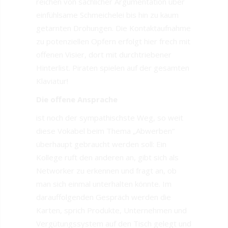
reichen von sachlicher Argumentation über
einfühlsame Schmeichelei bis hin zu kaum
getarnten Drohungen. Die Kontaktaufnahme
zu potenziellen Opfern erfolgt hier frech mit
offenen Visier, dort mit durchtriebener
Hinterlist. Piraten spielen auf der gesamten
Klaviatur!
Die offene Ansprache
ist noch der sympathischste Weg, so weit
diese Vokabel beim Thema „Abwerben“
überhaupt gebraucht werden soll: Ein
Kollege ruft den anderen an, gibt sich als
Networker zu erkennen und fragt an, ob
man sich einmal unterhalten könnte. Im
darauffolgenden Gespräch werden die
Karten, sprich Produkte, Unternehmen und
Vergütungssystem auf den Tisch gelegt und