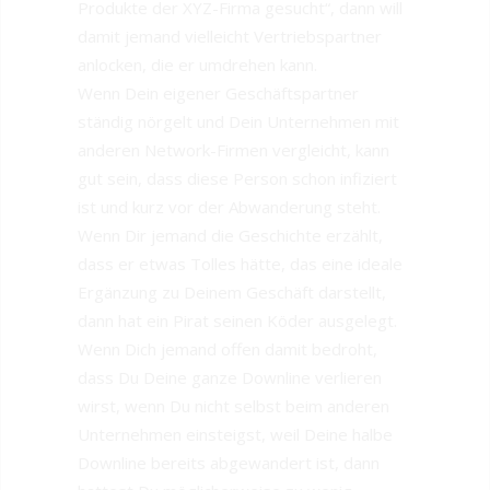
Produkte der XYZ-Firma gesucht“, dann will
damit jemand vielleicht Vertriebspartner
anlocken, die er umdrehen kann.
Wenn Dein eigener Geschäftspartner
ständig nörgelt und Dein Unternehmen mit
anderen Network-Firmen vergleicht, kann
gut sein, dass diese Person schon infiziert
ist und kurz vor der Abwanderung steht.
Wenn Dir jemand die Geschichte erzählt,
dass er etwas Tolles hätte, das eine ideale
Ergänzung zu Deinem Geschäft darstellt,
dann hat ein Pirat seinen Köder ausgelegt.
Wenn Dich jemand offen damit bedroht,
dass Du Deine ganze Downline verlieren
wirst, wenn Du nicht selbst beim anderen
Unternehmen einsteigst, weil Deine halbe
Downline bereits abgewandert ist, dann