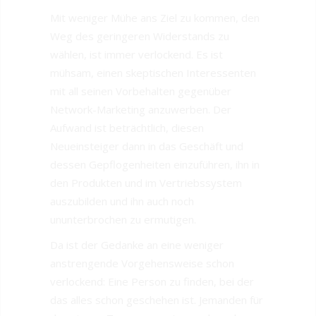
Mit weniger Mühe ans Ziel zu kommen, den
Weg des geringeren Widerstands zu
wählen, ist immer verlockend. Es ist
mühsam, einen skeptischen Interessenten
mit all seinen Vorbehalten gegenüber
Network-Marketing anzuwerben. Der
Aufwand ist beträchtlich, diesen
Neueinsteiger dann in das Geschäft und
dessen Gepflogenheiten einzuführen, ihn in
den Produkten und im Vertriebssystem
auszubilden und ihn auch noch
ununterbrochen zu ermutigen.
Da ist der Gedanke an eine weniger
anstrengende Vorgehensweise schon
verlockend: Eine Person zu finden, bei der
das alles schon geschehen ist. Jemanden für