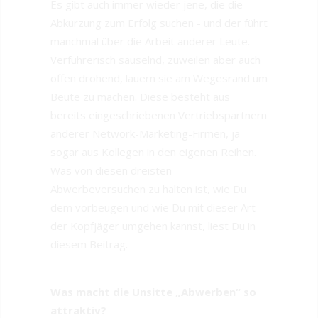
Es gibt auch immer wieder jene, die die
Abkürzung zum Erfolg suchen - und der führt
manchmal über die Arbeit anderer Leute.
Verführerisch säuselnd, zuweilen aber auch
offen drohend, lauern sie am Wegesrand um
Beute zu machen. Diese besteht aus
bereits eingeschriebenen Vertriebspartnern
anderer Network-Marketing-Firmen, ja
sogar aus Kollegen in den eigenen Reihen.
Was von diesen dreisten
Abwerbeversuchen zu halten ist, wie Du
dem vorbeugen und wie Du mit dieser Art
der Kopfjäger umgehen kannst, liest Du in
diesem Beitrag.
Was macht die Unsitte „Abwerben“ so
attraktiv?