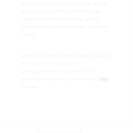
daran: Wir sind der Kapitän auf der Brücke
unseres Lebensschiffes! Wir haben die
Fähigkeit der Selbststeuerung. Auf uns
wartet noch so viel Großartiges – holen wir
es uns!
Mehr zum Thema „Motive“ erfährst Du auch
in meinem Audio-Programm
„Erfolgsgeheimnis Zielsetzung“. Du
bekommst es als MP3 zum Download
hier
im Shop