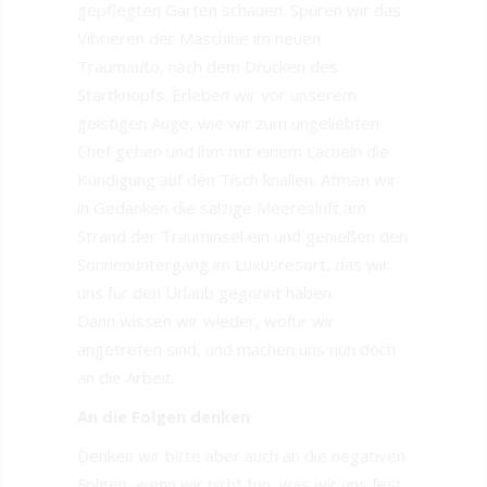
gepflegten Garten schauen. Spüren wir das
Vibrieren der Maschine im neuen
Traumauto, nach dem Drücken des
Startknopfs. Erleben wir vor unserem
geistigen Auge, wie wir zum ungeliebten
Chef gehen und ihm mit einem Lächeln die
Kündigung auf den Tisch knallen. Atmen wir
in Gedanken die salzige Meeresluft am
Strand der Trauminsel ein und genießen den
Sonnenuntergang im Luxusresort, das wir
uns für den Urlaub gegönnt haben.
Dann wissen wir wieder, wofür wir
angetreten sind, und machen uns nun doch
an die Arbeit.
An die Folgen denken
Denken wir bitte aber auch an die negativen
Folgen, wenn wir nicht tun, was wir uns fest