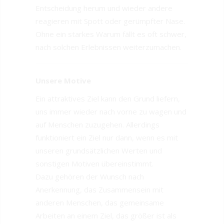
Entscheidung herum und wieder andere
reagieren mit Spott oder gerümpfter Nase.
Ohne ein starkes Warum fällt es oft schwer,
nach solchen Erlebnissen weiterzumachen.
Unsere Motive
Ein attraktives Ziel kann den Grund liefern,
uns immer wieder nach vorne zu wagen und
auf Menschen zuzugehen. Allerdings
funktioniert ein Ziel nur dann, wenn es mit
unseren grundsätzlichen Werten und
sonstigen Motiven übereinstimmt.
Dazu gehören der Wunsch nach
Anerkennung, das Zusammensein mit
anderen Menschen, das gemeinsame
Arbeiten an einem Ziel, das größer ist als