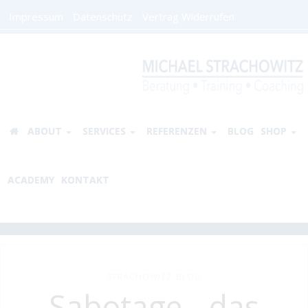
Impressum
Datenschutz
Vertrag Widerrufen
ABOUT
SERVICES
REFERENZEN
BLOG
SHOP
ACADEMY
KONTAKT
STRACHOWITZ-BLOG
Sabotage - das