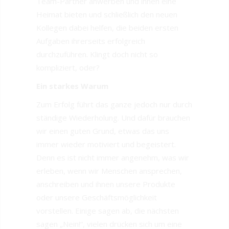
Team-Partner anwerben und ihnen eine
Heimat bieten und schließlich den neuen
Kollegen dabei helfen, die beiden ersten
Aufgaben ihrerseits erfolgreich
durchzuführen. Klingt doch nicht so
kompliziert, oder?
Ein starkes Warum
Zum Erfolg führt das ganze jedoch nur durch
ständige Wiederholung. Und dafür brauchen
wir einen guten Grund, etwas das uns
immer wieder motiviert und begeistert.
Denn es ist nicht immer angenehm, was wir
erleben, wenn wir Menschen ansprechen,
anschreiben und ihnen unsere Produkte
oder unsere Geschäftsmöglichkeit
vorstellen. Einige sagen ab, die nächsten
sagen „Nein!“, vielen drücken sich um eine