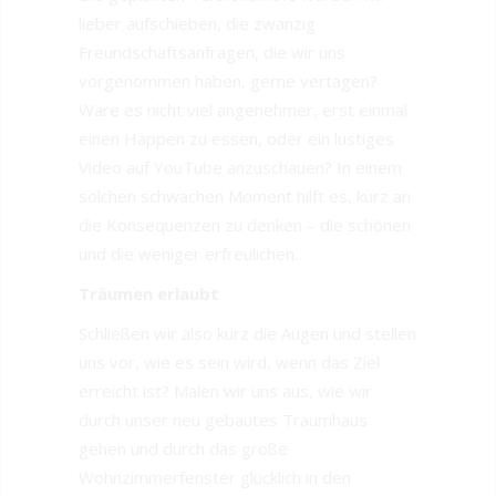
lieber aufschieben, die zwanzig
Freundschaftsanfragen, die wir uns
vorgenommen haben, gerne vertagen?
Wäre es nicht viel angenehmer, erst einmal
einen Happen zu essen, oder ein lustiges
Video auf YouTube anzuschauen? In einem
solchen schwachen Moment hilft es, kurz an
die Konsequenzen zu denken – die schönen
und die weniger erfreulichen.
Träumen erlaubt
Schließen wir also kurz die Augen und stellen
uns vor, wie es sein wird, wenn das Ziel
erreicht ist? Malen wir uns aus, wie wir
durch unser neu gebautes Traumhaus
gehen und durch das große
Wohnzimmerfenster glücklich in den