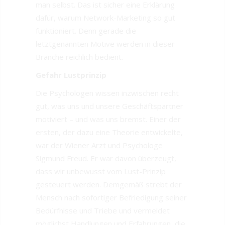
man selbst. Das ist sicher eine Erklärung
dafür, warum Network-Marketing so gut
funktioniert. Denn gerade die
letztgenannten Motive werden in dieser
Branche reichlich bedient.
Gefahr Lustprinzip
Die Psychologen wissen inzwischen recht
gut, was uns und unsere Geschäftspartner
motiviert – und was uns bremst. Einer der
ersten, der dazu eine Theorie entwickelte,
war der Wiener Arzt und Psychologe
Sigmund Freud. Er war davon überzeugt,
dass wir unbewusst vom Lust-Prinzip
gesteuert werden. Demgemäß strebt der
Mensch nach sofortiger Befriedigung seiner
Bedürfnisse und Triebe und vermeidet
möglichst Handlungen und Erfahrungen, die