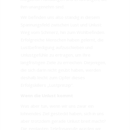
ihm unangenehm sind.
Wir befinden uns also ständig in diesem
Spannungsfeld zwischen Lust und Unlust:
Weg vom Schmerz, hin zum Wohlbefinden.
Erfolgreiche Menschen haben gelernt, die
Lustbefriedigung aufzuschieben und
Unlustgefühle zu ertragen, um Ihre
langfristigen Ziele zu erreichen. Diejenigen,
die sich darin nicht geübt haben, werden
deshalb leicht zum Opfer dieses
Erfolgskillers „Lustprinzip“.
Wenn die Unlust kommt
Was aber tun, wenn wir uns zwar ein
lohnendes Ziel gesteckt haben, sich in uns
aber trotzdem gerade Unlust breit macht?
Die geplanten Telefonanrufe würden wir