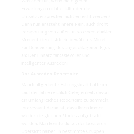
Was aber tun, wenn die eigenen
Erwartungen nicht erfüllt oder die
Umsatzversprechen nicht erreicht werden?
Denn nun entsteht innere Pein, auch droht
Verspottung von außen. In so einem dunklen
Moment bietet sich ein bewährtes Mittel
zur Renovierung des angeschlagenen Egos
an: Der Einsatz fantasievoller und
intelligenter Ausreden!
Das Ausreden-Repertoire
Manch altgediente Führungskraft hatte im
Lauf der Jahre reichlich Gelegenheit, davon
ein umfangreiches Repertoire zu sammeln.
Interessant daran ist, dass ihnen immer
wieder die gleichen Stories aufgetischt
werden. Man könnte diese, der besseren
Übersicht halber, in bestimmte Gruppen