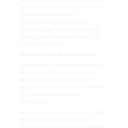
als solche erkannt und schnell durchschaut,
schließlich sind es nichts als
Scheinbegründungen, oder, krasser
formuliert, Lügen. Das wäre ein weiterer
Verstoß gegen moralische Normen – der
Schmerz verstärkt sich…
Ergebnisse statt Rechtfertigungen
Vor allem aber verliert derjenige, der sich
mit seinen Ausreden etwas vormacht,
allmählich sein Selbstwertgefühl und
beginnt, sich selbst zu verachten. Ein hoher
Preis für ein wenig kurzfristige
Erleichterung!
Machen wir uns also lieber nichts vor. Planen
wir unsere Ziele etwas vorsichtiger.
Posaunen wir sie auch nicht gleich lautstark