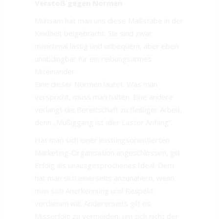
Verstoß gegen Normen
Mühsam hat man uns diese Maßstäbe in der
Kindheit beigebracht. Sie sind zwar
manchmal lästig und unbequem, aber eben
unabdingbar für ein reibungsarmes
Miteinander.
Eine dieser Normen lautet: Was man
verspricht, muss man halten. Eine andere
verlangt die Bereitschaft zu fleißiger Arbeit,
denn „Müßiggang ist aller Laster Anfang“.
Hat man sich einer leistungsorientierten
Marketing-Organisation angeschlossen, gilt
Erfolg als unausgesprochenes Ideal. Dem
hat man sich einerseits anzunähern, wenn
man sich Anerkennung und Respekt
verdienen will. Andererseits gilt es
Misserfolg zu vermeiden, um sich nicht der