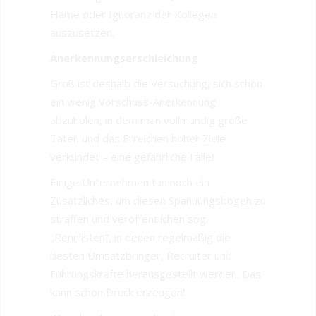
Häme oder Ignoranz der Kollegen
auszusetzen.
Anerkennungserschleichung
Groß ist deshalb die Versuchung, sich schon
ein wenig Vorschuss-Anerkennung
abzuholen, in dem man vollmundig große
Taten und das Erreichen hoher Ziele
verkündet – eine gefährliche Falle!
Einige Unternehmen tun noch ein
Zusätzliches, um diesen Spannungsbogen zu
straffen und veröffentlichen sog.
„Rennlisten“, in denen regelmäßig die
besten Umsatzbringer, Recruiter und
Führungskräfte herausgestellt werden. Das
kann schon Druck erzeugen!