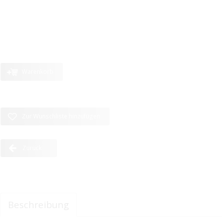
Warenkorb
Zur Wunschliste hinzufügen
Zurück
Beschreibung