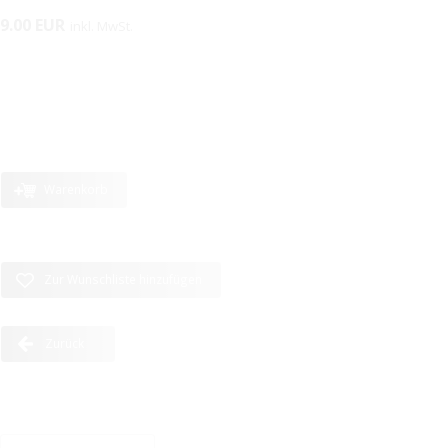
9.00 EUR
inkl. MwSt.
Warenkorb
Zur Wunschliste hinzufügen
Zurück