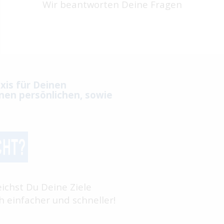
Wir beantworten Deine Fragen
xis für Deinen
nen persönlichen, sowie
eichst Du Deine Ziele
 einfacher und schneller!