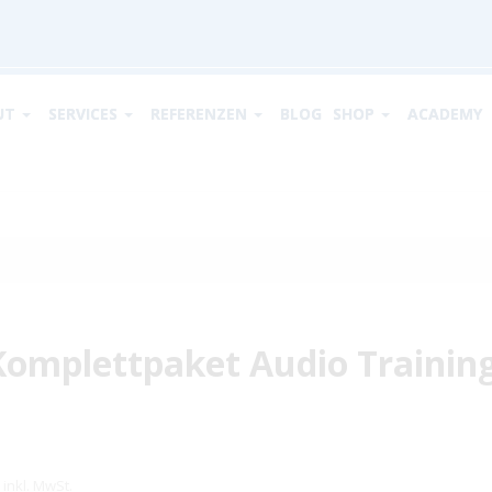
UT
SERVICES
REFERENZEN
BLOG
SHOP
ACADEMY
Komplettpaket Audio Training
inkl. MwSt.