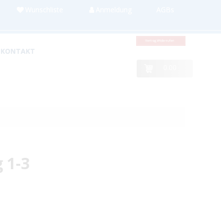
Wunschliste
Anmeldung
AGBs
KONTAKT
0.00
 1-3