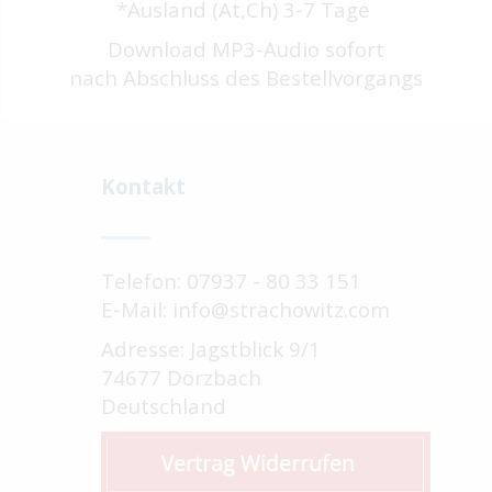
*Ausland (At,Ch) 3-7 Tage
Download MP3-Audio sofort
nach Abschluss des Bestellvorgangs
Kontakt
Telefon: 07937 - 80 33 151
E-Mail: info@strachowitz.com
Adresse: Jagstblick 9/1
74677 Dörzbach
Deutschland