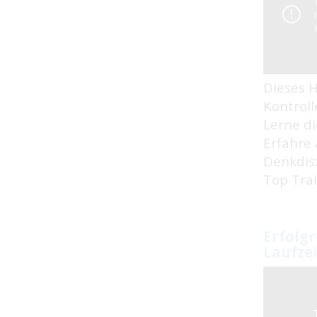
Dieses 
Kontroll
Lerne d
Erfahre 
Denkdisz
Top Trai
Erfolgr
Laufzei