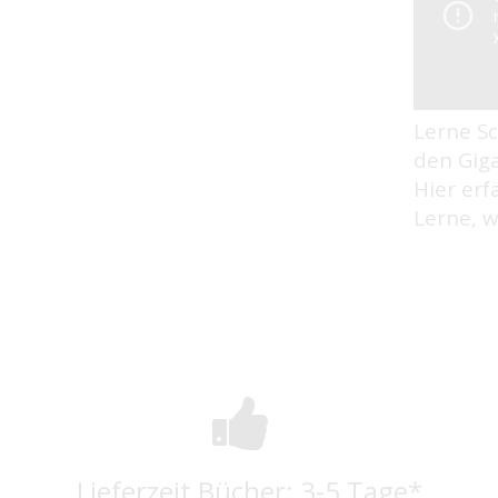
Lerne S
den Giga
Hier erf
Lerne, w
Lieferzeit Bücher: 3-5 Tage*