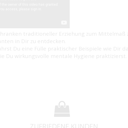
chranken traditioneller Erziehung zum Mittelmaß
nten in Dir zu entdecken.
ährst Du eine Fülle praktischer Beispiele wie Dir d
ie Du wirkungsvolle mentale Hygiene praktizierst.
ZUFRIEDENE KUNDEN