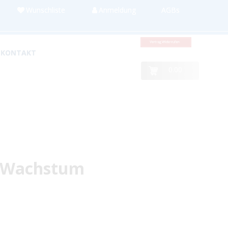
Wunschliste
Anmeldung
AGBs
KONTAKT
0.00
es Wachstum