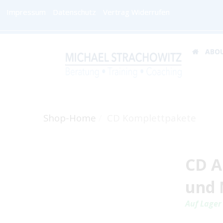
Impressum
Datenschutz
Vertrag Widerrufen
ABO
Shop-Home
CD Komplettpakete
CD A
und 
Auf Lager