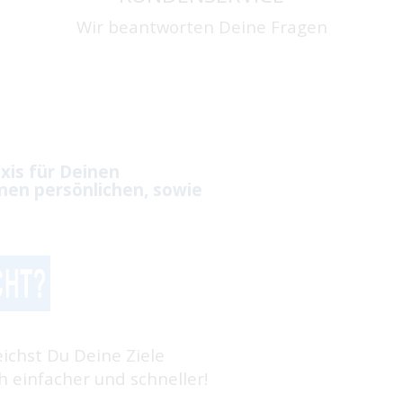
Wir beantworten Deine Fragen
xis für Deinen
nen persönlichen, sowie
eichst Du Deine Ziele
 einfacher und schneller!