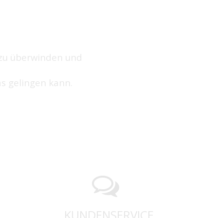
 zu überwinden und
as gelingen kann.
KUNDENSERVICE