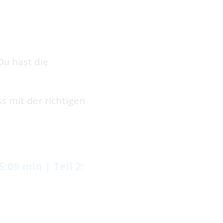
Du hast die
s mit der richtigen
:09 min | Teil 2: