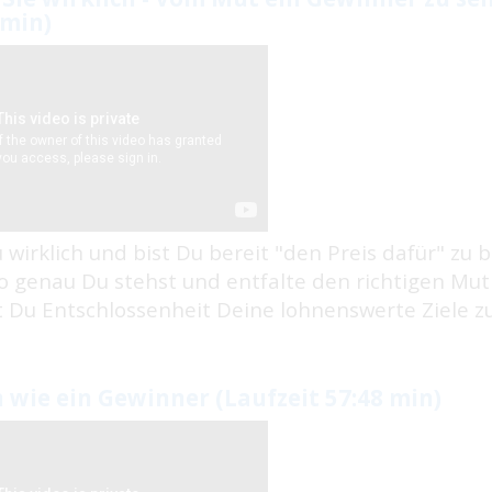
 min)
u wirklich und bist Du bereit "den Preis dafür" zu 
o genau Du stehst und entfalte den richtigen Mut 
t Du Entschlossenheit Deine lohnenswerte Ziele zu
 wie ein Gewinner (Laufzeit 57:48 min)