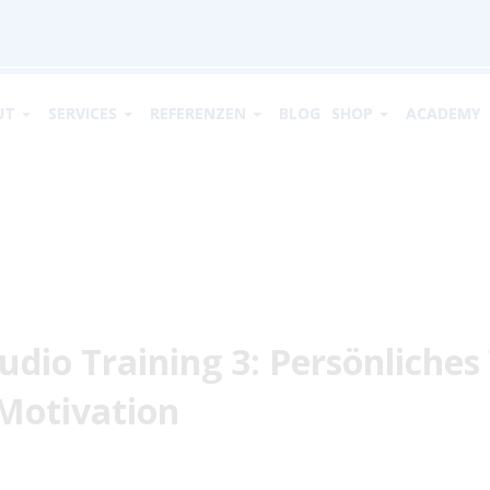
UT
SERVICES
REFERENZEN
BLOG
SHOP
ACADEMY
udio Training 3: Persönlich
Motivation