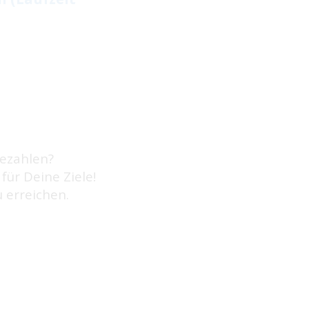
bezahlen?
für Deine Ziele!
 erreichen.