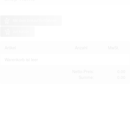
Mit dem Einkauf fortfahren
zur Kasse