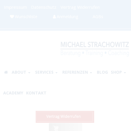
Impressum
Datenschutz
Vertrag Widerrufen
Wunschliste
Anmeldung
AGBs
ABOUT
SERVICES
REFERENZEN
BLOG
SHOP
ACADEMY
KONTAKT