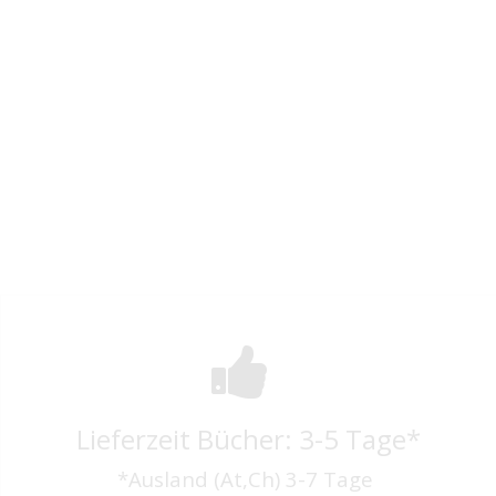
Lieferzeit Bücher: 3-5 Tage*
*Ausland (At,Ch) 3-7 Tage