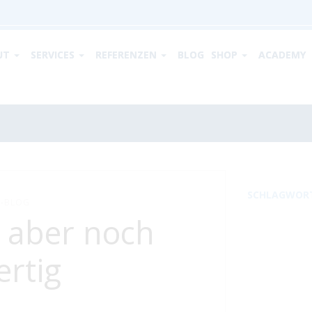
UT
SERVICES
REFERENZEN
BLOG
SHOP
ACADEMY
SCHLAGWOR
-BLOG
- aber noch
ertig