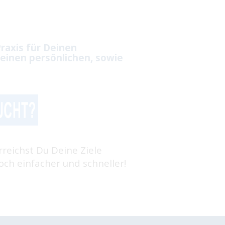
raxis für Deinen
einen persönlichen, sowie
rreichst Du Deine Ziele
ch einfacher und schneller!