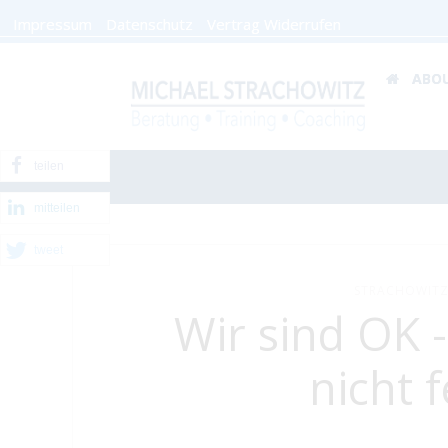
Impressum
Datenschutz
Vertrag Widerrufen
ABO
teilen
mitteilen
tweet
STRACHOWITZ
Wir sind OK 
nicht f