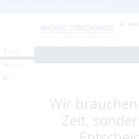
Impressum
Datenschutz
Vertrag Widerrufen
ABO
teilen
mitteilen
tweet
STRACHOWITZ
Wir brauchen
Zeit, sonde
Entschei