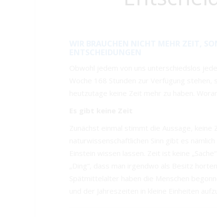
WIR BRAUCHEN NICHT MEHR ZEIT, SO
ENTSCHEIDUNGEN
Obwohl jedem von uns unterschiedslos jede
Woche 168 Stunden zur Verfügung stehen, 
heutzutage keine Zeit mehr zu haben. Woran
Es gibt keine Zeit
Zunächst einmal stimmt die Aussage, keine Z
naturwissenschaftlichen Sinn gibt es nämlich
Einstein wissen lassen. Zeit ist keine „Sache“
„Ding“, dass man irgendwo als Besitz horten
Spätmittelalter haben die Menschen begonn
und der Jahreszeiten in kleine Einheiten aufz