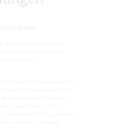
NDERN BESSERE
n Tag 1.440 Minuten und jede
scheinen mehr und mehr Leute
 liegt das bloß?
eit zu haben für jeden von uns. Im
 gar keine Zeit. Das hat uns schon
 die man haben kann. Sie ist kein
 oder „sparen“ kann. Erst im
en, den Wechsel von Tag und Nacht
uteilen und die Uhr erfunden.