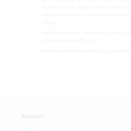
Weisen wir jeder Aufgabe einen bestimmten
Aufgaben, die nur auf To-do-Listen und nich
erledigt.
Halten wir fest: Wir haben nicht zu wenig Z
24 Stunden zur Verfügung.
Wählen wir ab heute sorgfältig aus, wofür w
Kontakt