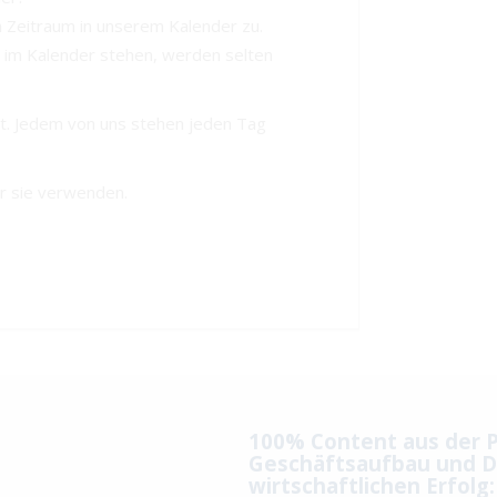
 Zeitraum in unserem Kalender zu.
t im Kalender stehen, werden selten
eit. Jedem von uns stehen jeden Tag
ir sie verwenden.
100% Content aus der P
Geschäftsaufbau und D
wirtschaftlichen Erfolg: