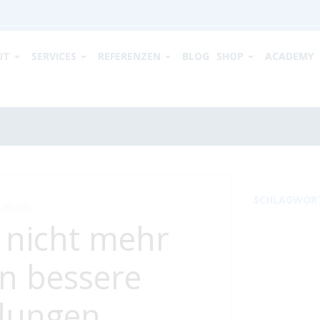
UT
SERVICES
REFERENZEN
BLOG
SHOP
ACADEMY
SCHLAGWOR
-BLOG
 nicht mehr
rn bessere
dungen