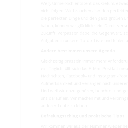
Weg. Unmerklich entsteht das Gefühl, etwas
nicht folgen. Wir brauchen also den perfekte
die perfekten Dinge und den ganz großen Erf
haben, können wir glücklich sein. Damit vers
Zukunft, verpassen dabei die Gegenwart, sch
Aufgaben in unsere To-do-Liste und fühlen u
Andere bestimmen unsere Agenda
Gleichzeitig prasseln immer mehr Anforder
ein. Täglich füllt sich das E-Mail-Postfach 
Nachrichten, Facebook- und Instagram-Post
Aufmerksamkeit und verlangen nach unserer R
Und weil wir dazu gehören, beachtet und ge
uns darauf ein. Wir machen mit und verbring
anderer Leute zu leben.
Befreiungsschlag und praktische Tipps
Wir kommen wir aus der Nummer wieder her