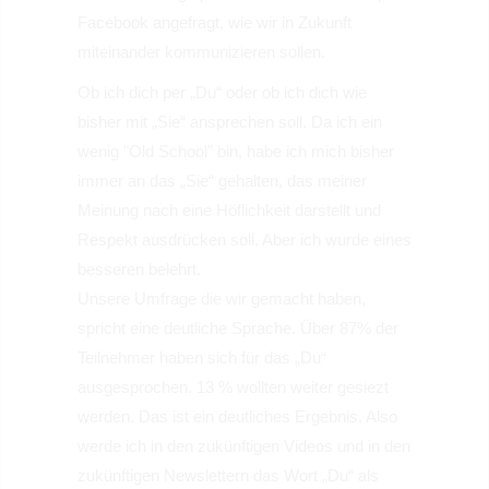
Facebook angefragt, wie wir in Zukunft
miteinander kommunizieren sollen.
Ob ich dich per „Du“ oder ob ich dich wie
bisher mit „Sie“ ansprechen soll. Da ich ein
wenig "Old School" bin, habe ich mich bisher
immer an das „Sie“ gehalten, das meiner
Meinung nach eine Höflichkeit darstellt und
Respekt ausdrücken soll. Aber ich wurde eines
besseren belehrt.
Unsere Umfrage die wir gemacht haben,
spricht eine deutliche Sprache. Über 87% der
Teilnehmer haben sich für das „Du“
ausgesprochen. 13 % wollten weiter gesiezt
werden. Das ist ein deutliches Ergebnis. Also
werde ich in den zukünftigen Videos und in den
zukünftigen Newslettern das Wort „Du“ als