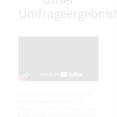
Umfrageergebnis!
Ab heute werden wir auf eine neue Art und
Weise miteinander kommunizieren. Du
erinnerst dich vielleicht - wir haben vor kurzem
in einer Umfrage per Newsletter und auch per