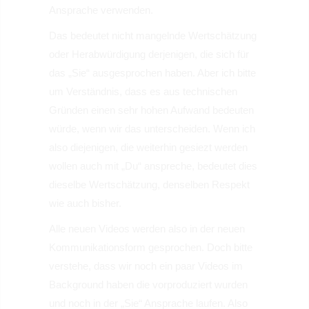
Ansprache verwenden.
Das bedeutet nicht mangelnde Wertschätzung
oder Herabwürdigung derjenigen, die sich für
das „Sie“ ausgesprochen haben. Aber ich bitte
um Verständnis, dass es aus technischen
Gründen einen sehr hohen Aufwand bedeuten
würde, wenn wir das unterscheiden. Wenn ich
also diejenigen, die weiterhin gesiezt werden
wollen auch mit „Du“ anspreche, bedeutet dies
dieselbe Wertschätzung, denselben Respekt
wie auch bisher.
Alle neuen Videos werden also in der neuen
Kommunikationsform gesprochen. Doch bitte
verstehe, dass wir noch ein paar Videos im
Background haben die vorproduziert wurden
und noch in der „Sie“ Ansprache laufen. Also