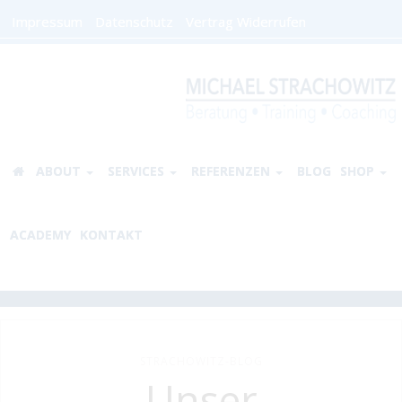
Impressum
Datenschutz
Vertrag Widerrufen
ABOUT
SERVICES
REFERENZEN
BLOG
SHOP
ACADEMY
KONTAKT
STRACHOWITZ-BLOG
Unser