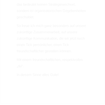
das bedeutet keinen Strategiewechsel,
sondern ist organisatorischen Gegebenheiten
geschuldet.
So freue ich mich ganz besonders auf unsere
zukünftige Zusammenarbeit, auf unsere
zukünftige Kommunikation, die wir jetzt noch
einen Tick persönlicher, einen Tick
freundschaftlicher gestalten können.
Mit einem freundschaftlichen, respektvollen
„du“.
In diesem Sinne alles Gute!