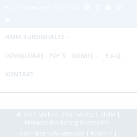
Kontakt
Impressum
Datenschutz
NMM KURSINHALTE
DOWNLOADS - PDF´S
BONUS
F.A.Q.
KONTAKT
© 2018 Michael Strachowitz | NMM |
Network Marketing Mastership
nmm@strachowitz.com
|
Kontakt
|