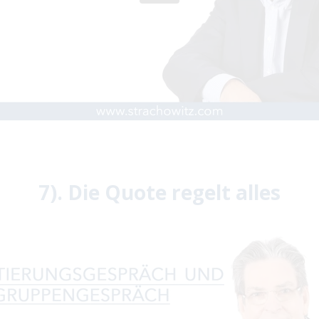
7). Die Quote regelt alles