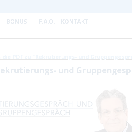
S
BONUS
F.A.Q.
KONTAKT
m die PDF zu "Rekrutierungs- und Gruppengespr
 Rekrutierungs- und Gruppengesp