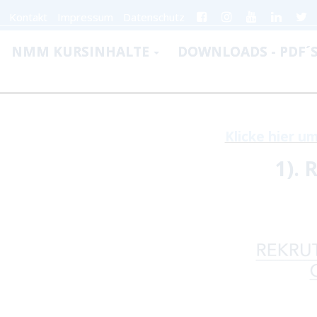
Kontakt
Impressum
Datenschutz
NMM KURSINHALTE
DOWNLOADS - PDF´
Klicke hier u
1).