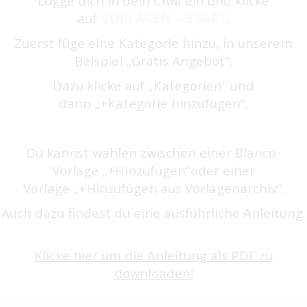
Logge dich in dein CRM ein und klicke
auf
VORLAGEN – START
.
Zuerst füge eine Kategorie hinzu, in unserem
Beispiel „Gratis Angebot“.
Dazu klicke auf „Kategorien“ und
dann „+Kategorie hinzufügen“.
Du kannst wählen zwischen einer Blanco-
Vorlage „+Hinzufügen“oder einer
Vorlage „+Hinzufügen aus Vorlagenarchiv“.
Auch dazu findest du eine ausführliche Anleitung.
Klicke hier um die Anleitung als PDF zu
downloaden!