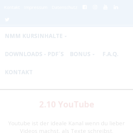
Kontakt
Impressum
Datenschutz
NMM KURSINHALTE
DOWNLOADS - PDF´S
BONUS
F.A.Q.
KONTAKT
2.10 YouTube
Youtube ist der ideale Kanal wenn du lieber
Videos machst, als Texte schreibst.