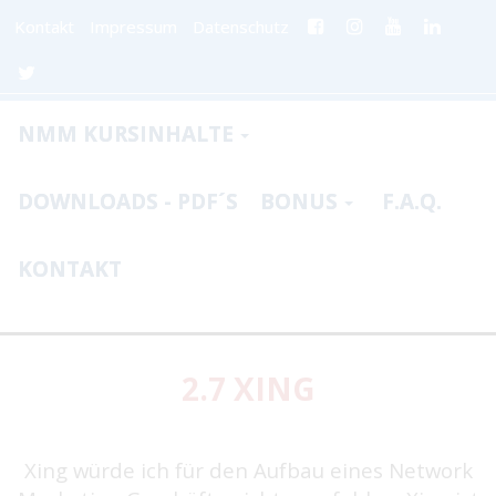
Kontakt
Impressum
Datenschutz
NMM KURSINHALTE
DOWNLOADS - PDF´S
BONUS
F.A.Q.
KONTAKT
2.7 XING
Xing würde ich für den Aufbau eines Network