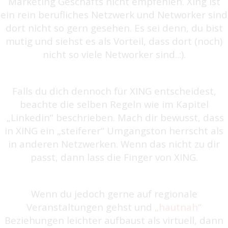
Marketing Geschäfts nicht empfehlen. Xing ist
ein rein berufliches Netzwerk und Networker sind
dort nicht so gern gesehen. Es sei denn, du bist
mutig und siehst es als Vorteil, dass dort (noch)
nicht so viele Networker sind..:).
Falls du dich dennoch für XING entscheidest,
beachte die selben Regeln wie im Kapitel
„Linkedin“ beschrieben. Mach dir bewusst, dass
in XING ein „steiferer“ Umgangston herrscht als
in anderen Netzwerken. Wenn das nicht zu dir
passt, dann lass die Finger von XING.
Wenn du jedoch gerne auf regionale
Veranstaltungen gehst und
„hautnah“
Beziehungen leichter aufbaust als virtuell, dann