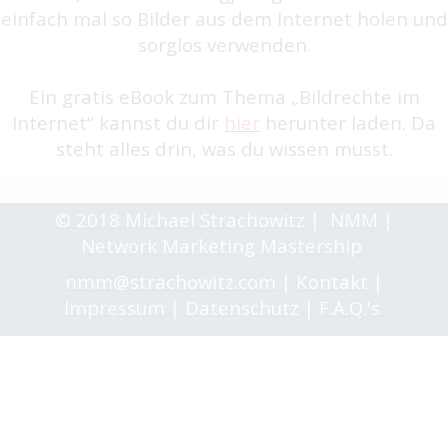
einfach mal so Bilder aus dem Internet holen und
sorglos verwenden.
Ein gratis eBook zum Thema „Bildrechte im
Internet“ kannst du dir
hier
herunter laden. Da
steht alles drin, was du wissen musst.
© 2018 Michael Strachowitz | NMM |
Network Marketing Mastership
nmm@strachowitz.com
|
Kontakt
|
Impressum
|
Datenschutz
|
F.A.Q.'s